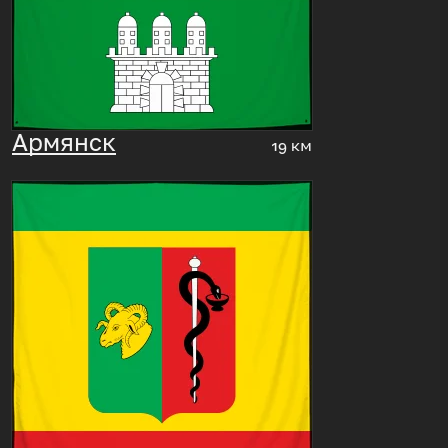
Армянск
19 км