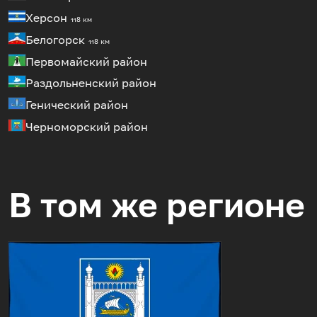
Херсон
118 км
Белогорск
118 км
Первомайский район
Раздольненский район
Генический район
Черноморский район
В том же регионе