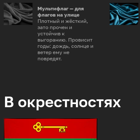
Мультифлаг — для
флагов на улице
Плотный и жёсткий,
зато прочен и
устойчив к
выгоранию. Провисит
годы: дождь, солнце и
ветер ему не
повредят.
В окрестностях