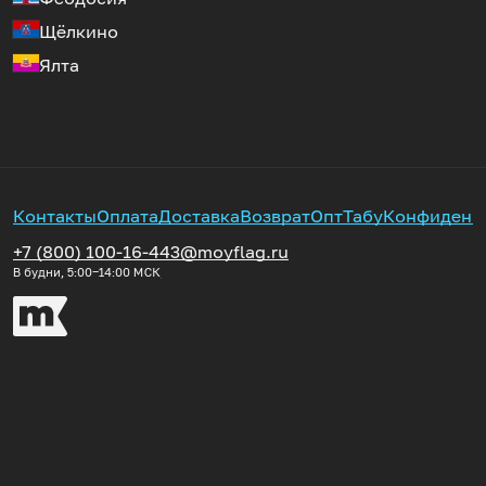
Щёлкино
Ялта
Контакты
Оплата
Доставка
Возврат
Опт
Табу
Конфиденц
+7 (800) 100-16-44
3@moyflag.ru
В будни, 5:00‒14:00
МСК