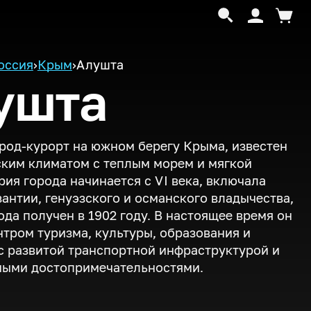
оссия
›
Крым
›
Алушта
ушта
род-курорт на южном берегу Крыма, известен
ким климатом с теплым морем и мягкой
рия города начинается с
VI
века, включала
антии, генуэзского и османского владычества,
рода получен в 1902 году. В настоящее время он
нтром туризма, культуры, образования и
с развитой транспортной инфраструктурой и
ными достопримечательностями.