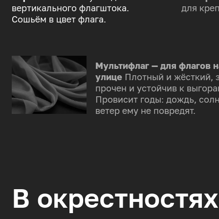
вертикального флагштока.
для креп
Сошьём в цвет флага.
Мультифлаг — для флагов н
улице
Плотный и жёсткий, 
прочен и устойчив к выгора
Провисит годы: дождь, солн
ветер ему не повредят.
В окрестностях