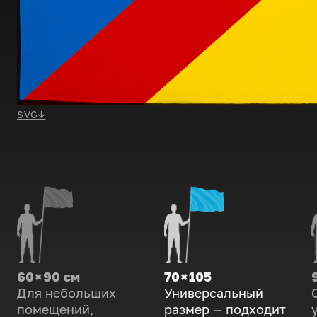
SVG
↓
60 × 90 см
70 × 105
Для небольших
Универсальный
помещений,
размер — подходит