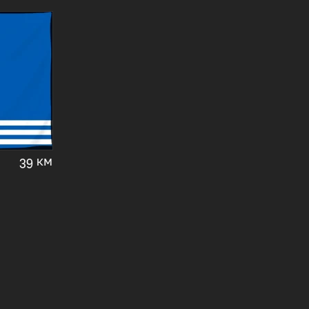
39 км