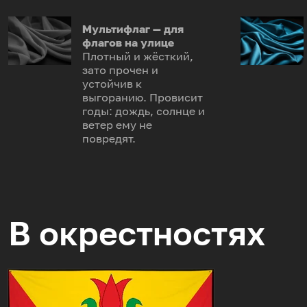
Мультифлаг — для
флагов на улице
Плотный и жёсткий,
зато прочен и
устойчив к
выгоранию. Провисит
годы: дождь, солнце и
ветер ему не
повредят.
В окрестностях