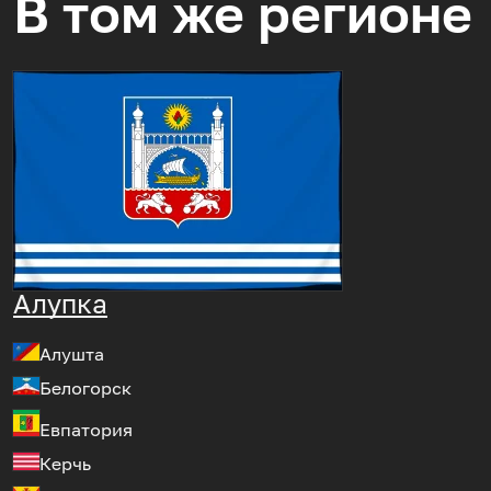
В том же регионе
Алупка
Алушта
Белогорск
Евпатория
Керчь