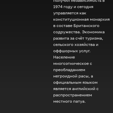
получил независимость в
1974 году и сегодня
управляется как
конституционная монархия
в составе Британского
содружества. Экономика
развита за счёт туризма,
сельского хозяйства и
оффшорных услуг.
Население
многоэтническое с
преобладанием
негроидной расы, а
официальным языком
является английский с
распространением
местного патуа.