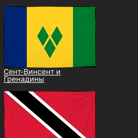
Сент-Винсент и
Гренадины