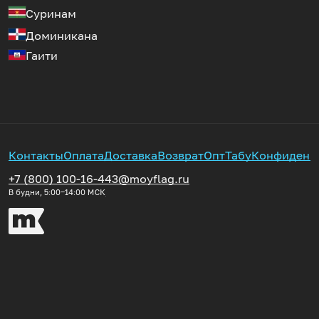
Суринам
Доминикана
Гаити
Контакты
Оплата
Доставка
Возврат
Опт
Табу
Конфиденц
+7 (800) 100-16-44
3@moyflag.ru
В будни, 5:00‒14:00
МСК