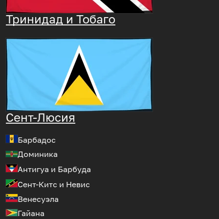
Тринидад и Тобаго
Сент-Люсия
Барбадос
Доминика
Антигуа и Барбуда
Сент-Китс и Невис
Венесуэла
Гайана