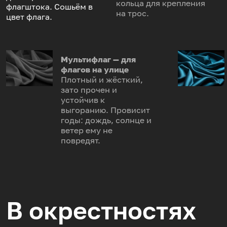
кольца для крепления
флагштока. Сошьём в
на трос.
цвет флага.
Мультифлаг — для
флагов на улице
Плотный и жёсткий,
зато прочен и
устойчив к
выгоранию. Провисит
годы: дождь, солнце и
ветер ему не
повредят.
В окрестностях