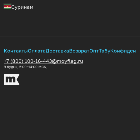
Суринам
Контакты
Оплата
Доставка
Возврат
Опт
Табу
Конфиденц
+7 (800) 100-16-44
3@moyflag.ru
В будни, 5:00‒14:00
МСК