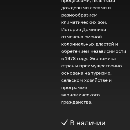
процессами, пышными
дождевыми лесами и
разнообразием
климатических зон.
История Доминики
отмечена сменой
колониальных властей и
обретением независимости
в 1978 году. Экономика
страны преимущественно
основана на туризме,
сельском хозяйстве и
программе
экономического
гражданства.
В наличии