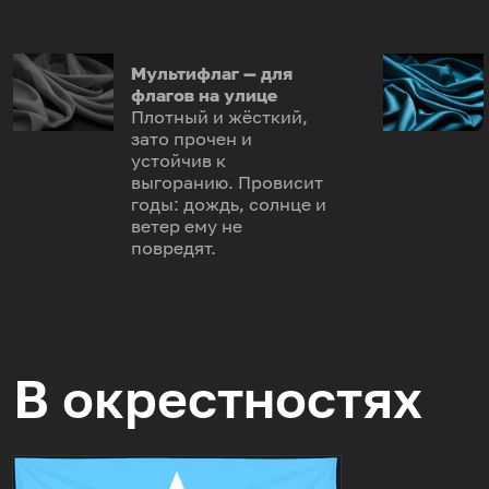
Мультифлаг — для
флагов на улице
Плотный и жёсткий,
зато прочен и
устойчив к
выгоранию. Провисит
годы: дождь, солнце и
ветер ему не
повредят.
В окрестностях