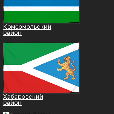
Комсомольский
район
Хабаровский
район