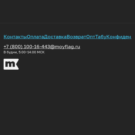
Контакты
Оплата
Доставка
Возврат
Опт
Табу
Конфиденц
+7 (800) 100-16-44
3@moyflag.ru
В будни, 5:00‒14:00
МСК