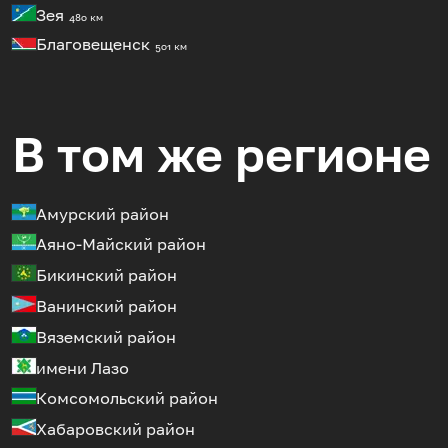
Зея
480 км
Благовещенск
501 км
В том же регионе
Амурский район
Аяно-Майский район
Бикинский район
Ванинский район
Вяземский район
имени Лазо
Комсомольский район
Хабаровский район