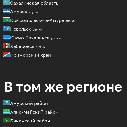
Сахалинская область
Амурск
273 км
Комсомольск-на-Амуре
286 км
Невельск
296 км
Южно-Сахалинск
300 км
Хабаровск
387 км
Приморский край
В том же регионе
Амурский район
Аяно-Майский район
Бикинский район