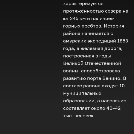
характеризуется
протяжённостью севера на
юг 245 км и наличием
горных хребтов. История
района начинается с
амурских экспедиций 1853
года, а железная дорога,
построенная в годы
Великой Отечественной
войны, способствовала
развитию порта Ванино. В
составе района входят 10
муниципальных
образований, а население
составляет около 40–42
тыс. человек.