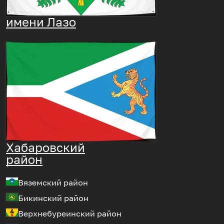
имени Лазо
Хабаровский
район
Вяземский район
Бикинский район
Верхнебуреинский район