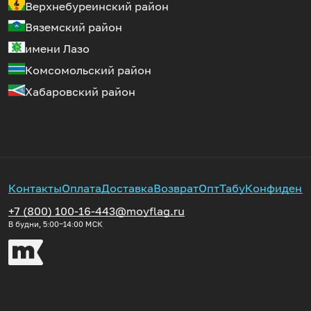
Верхнебуреинский район
Вяземский район
имени Лазо
Комсомольский район
Хабаровский район
Контакты
Оплата
Доставка
Возврат
Опт
Табу
Конфиденц
+7 (800) 100-16-44
3@moyflag.ru
В будни, 5:00‒14:00
МСК