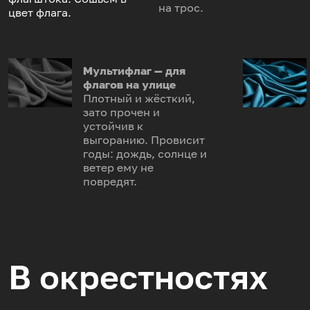
на трос.
цвет флага.
Мультифлаг — для
флагов на улице
Плотный и жёсткий,
зато прочен и
устойчив к
выгоранию. Провисит
годы: дождь, солнце и
ветер ему не
повредят.
В окрестностях