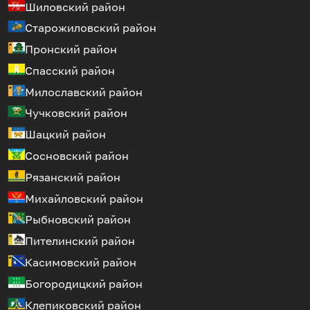
Шиловский район
Старожиловский район
Пронский район
Спасский район
Милославский район
Чучковский район
Шацкий район
Сосновский район
Рязанский район
Михайловский район
Рыбновский район
Пителинский район
Касимовский район
Богородицкий район
Клепиковский район