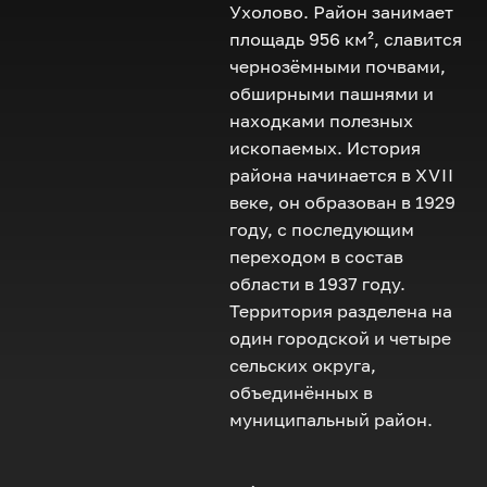
Ухолово. Район занимает
площадь 956 км², славится
чернозёмными почвами,
обширными пашнями и
находками полезных
ископаемых. История
района начинается в
XVII
веке, он образован в 1929
году, с последующим
переходом в состав
области в 1937 году.
Территория разделена на
один городской и четыре
сельских округа,
объединённых в
муниципальный район.