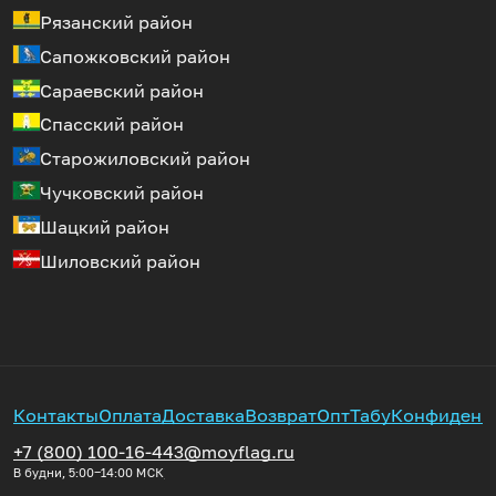
Рязанский район
Сапожковский район
Сараевский район
Спасский район
Старожиловский район
Чучковский район
Шацкий район
Шиловский район
Контакты
Оплата
Доставка
Возврат
Опт
Табу
Конфиденц
+7 (800) 100-16-44
3@moyflag.ru
В будни, 5:00‒14:00
МСК