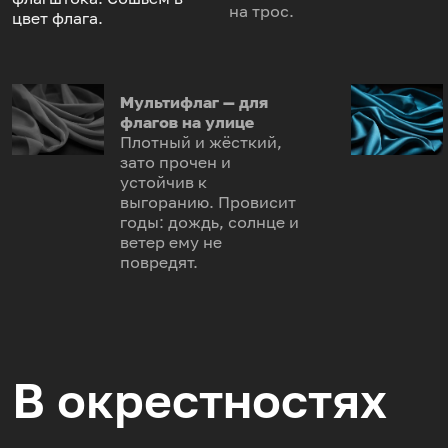
на трос.
цвет флага.
Мультифлаг — для
флагов на улице
Плотный и жёсткий,
зато прочен и
устойчив к
выгоранию. Провисит
годы: дождь, солнце и
ветер ему не
повредят.
В окрестностях