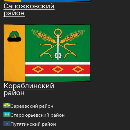
Сапожковский
район
Кораблинский
район
Сараевский район
Староюрьевский район
Путятинский район