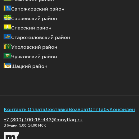
Сапожковский район
Сараевский район
Спасский район
Старожиловский район
Ухоловский район
Чучковский район
Шацкий район
Контакты
Оплата
Доставка
Возврат
Опт
Табу
Конфиденц
+7 (800) 100-16-44
3@moyflag.ru
В будни, 5:00‒14:00
МСК