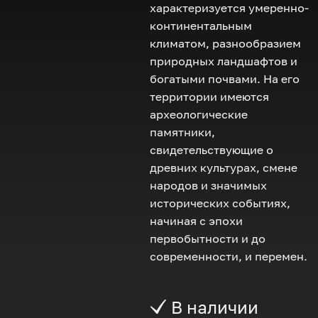
характеризуется умеренно-
континентальным
климатом, разнообразием
природных ландшафтов и
богатыми почвами. На его
территории имеются
археологические
памятники,
свидетельствующие о
древних культурах, смене
народов и значимых
исторических событиях,
начиная с эпохи
первобытности и до
современности, и перемен.
В наличии