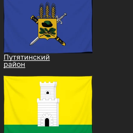
Путятинский
район