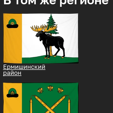
Ермишинский
район