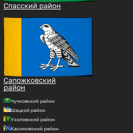
Спасский район
Сапожковский
район
Чучковский район
Шацкий район
Ухоловский район
Касимовский район