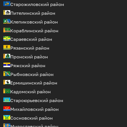
Старожиловский район
Пителинский район
Клепиковский район
Кораблинский район
Сараевский район
Рязанский район
Пронский район
Ряжский район
Рыбновский район
Ермишинский район
Кадомский район
Староюрьевский район
Михайловский район
Сосновский район
Милославский район