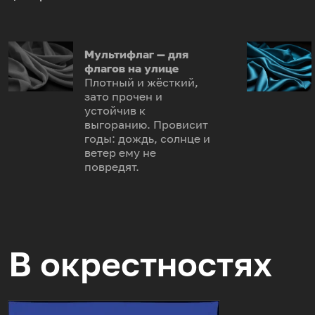
Мультифлаг — для
флагов на улице
Плотный и жёсткий,
зато прочен и
устойчив к
выгоранию. Провисит
годы: дождь, солнце и
ветер ему не
повредят.
В окрестностях