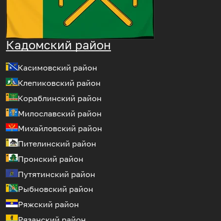
Кадомский район
Касимовский район
Клепиковский район
Кораблинский район
Милославский район
Михайловский район
Пителинский район
Пронский район
Путятинский район
Рыбновский район
Ряжский район
Рязанский район