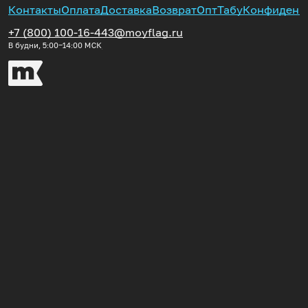
Контакты
Оплата
Доставка
Возврат
Опт
Табу
Конфиденц
+7 (800) 100-16-44
3@moyflag.ru
В будни, 5:00‒14:00
МСК