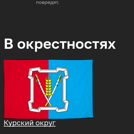
повредят.
В окрестностях
Курский округ