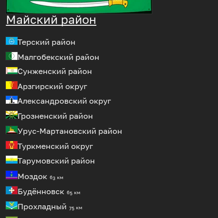
Майский район
Терский район
Малгобекский район
Сунженский район
Арзгирский округ
Александровский округ
Грозненский район
Урус-Мартановский район
Туркменский округ
Тарумовский район
Моздок
63 км
Будённовск
65 км
Прохладный
75 км