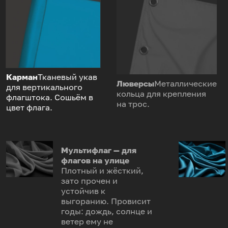
Карман
Тканевый укав
Люверсы
Металлические
для вертикального
кольца для крепления
флагштока. Сошьём в
на трос.
цвет флага.
Мультифлаг — для
флагов на улице
Плотный и жёсткий,
зато прочен и
устойчив к
выгоранию. Провисит
годы: дождь, солнце и
ветер ему не