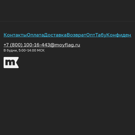
Контакты
Оплата
Доставка
Возврат
Опт
Табу
Конфиденц
+7 (800) 100-16-44
3@moyflag.ru
В будни, 5:00‒14:00
МСК