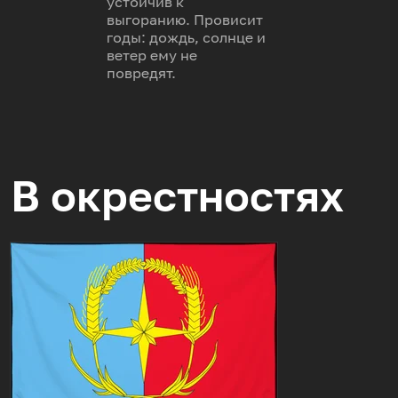
устойчив к
выгоранию. Провисит
годы: дождь, солнце и
ветер ему не
повредят.
В окрестностях