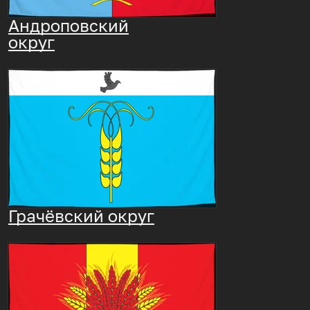
Андроповский
округ
Грачёвский округ