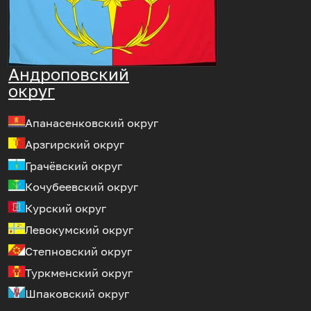
Андроповский
округ
Апанасенковский округ
Арзгирский округ
Грачёвский округ
Кочубеевский округ
Курский округ
Левокумский округ
Степновский округ
Туркменский округ
Шпаковский округ