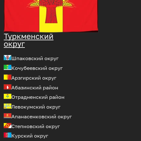
Туркменский
округ
Шпаковский округ
Кочубеевский округ
Арзгирский округ
Абазинский район
Отрадненский район
Левокумский округ
Апанасенковский округ
Степновский округ
Курский округ