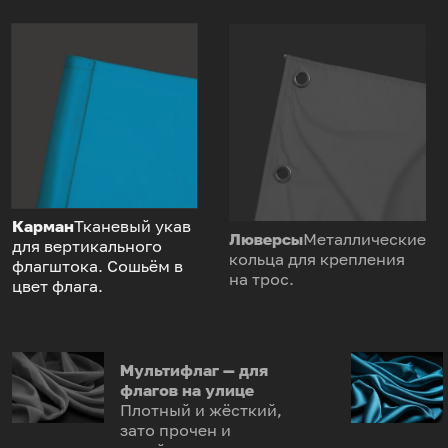
Карман
Тканевый укав
Люверсы
Металлические
для вертикального
кольца для крепления
флагштока. Сошьём в
на трос.
цвет флага.
Мультифлаг — для
флагов на улице
Плотный и жёсткий,
зато прочен и