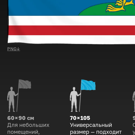
PNG
↓
60 × 90 см
70 × 105
Для небольших
Универсальный
помещений,
размер — подходит