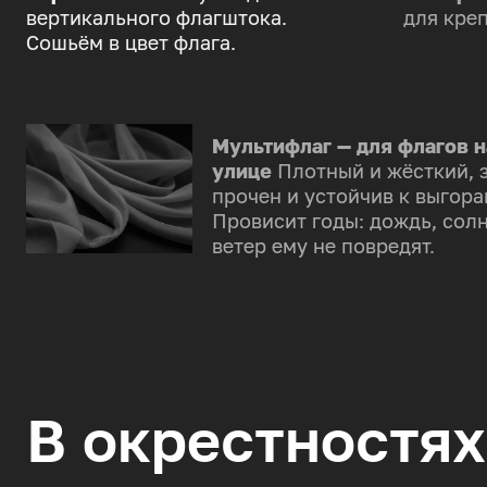
вертикального флагштока.
для креп
Сошьём в цвет флага.
Мультифлаг — для флагов н
улице
Плотный и жёсткий, 
прочен и устойчив к выгора
Провисит годы: дождь, солн
ветер ему не повредят.
В окрестностях