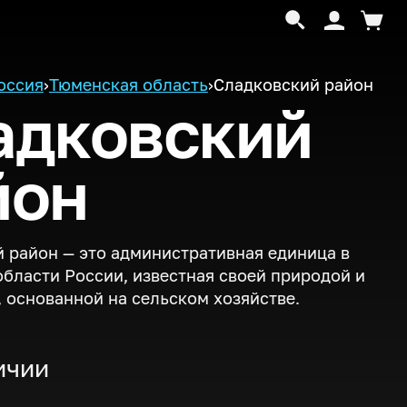
оссия
›
Тюменская область
›
Сладковский район
адковский
йон
 район — это административная единица в
бласти России, известная своей природой и
 основанной на сельском хозяйстве.
ичии