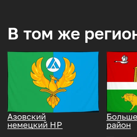
В том же регио
Азовский
Больше
немецкий
НР
район