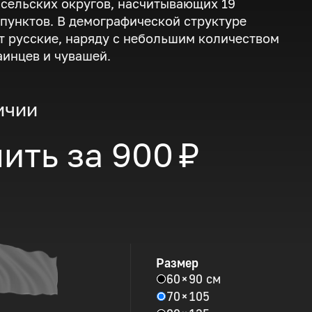
 сельских округов, насчитывающих 19
пунктов. В демографической структуре
 русские, наряду с небольшим количеством
аинцев и чувашей.
ичии
ить за
900 ₽
Размер
60 × 90 см
70 × 105