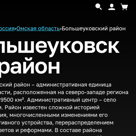
оссия
›
Омская область
›
Большеуковский район
льшеуковск
 район
кий район – административная единица
сти, расположенная на северо-западе региона
9500 км². Административный центр – село
. Район известен сложной историей
ия, многочисленными изменениями его
ивного устройства, перераспределением
ветов и реформами. В составе района