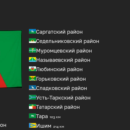
Саргатский район
Седельниковский район
Муромцевский район
Называевский район
Любинский район
Горьковский район
Сладковский район
Усть-Таркский район
н
Татарский район
Тара
103 км
йон
Ишим
214 км