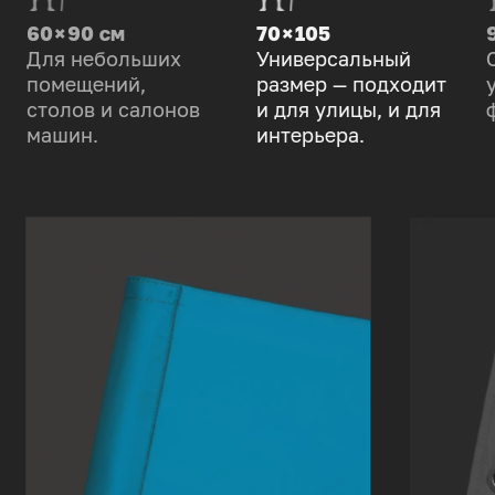
60 × 90 см
70 × 105
Для небольших
Универсальный
помещений,
размер — подходит
столов и салонов
и для улицы, и для
машин.
интерьера.