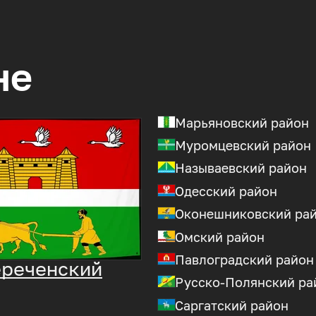
не
Марьяновский район
Муромцевский район
Называевский район
Одесский район
Оконешниковский ра
Омский район
Павлоградский район
реченский
Русско-Полянский ра
Саргатский район