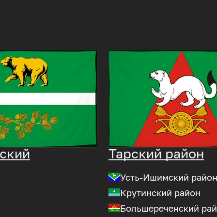
ский
Тарский район
Усть-Ишимский райо
Крутинский район
Большереченский ра