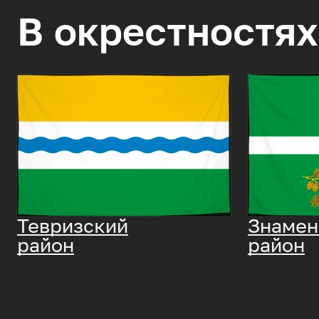
В окрестностях
Тевризский
Знамен
район
район