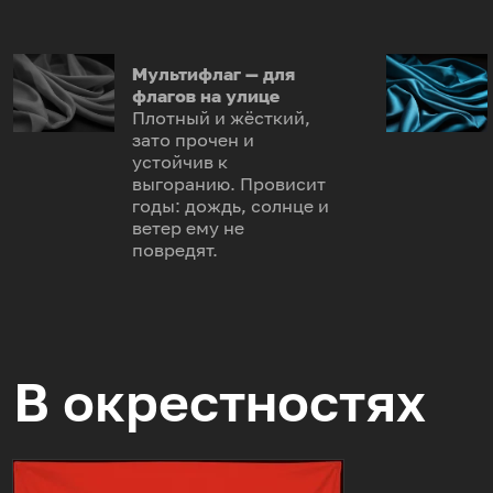
Мультифлаг — для
флагов на улице
Плотный и жёсткий,
зато прочен и
устойчив к
выгоранию. Провисит
годы: дождь, солнце и
ветер ему не
повредят.
В окрестностях