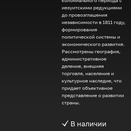
колониального периода с
иезуитскими редукциями
до провозглашения
независимости в 1811 году,
формирования
политической системы и
экономического развития.
Рассмотрены география,
административное
деление, внешняя
торговля, население и
культурное наследие, что
придает объективное
представление о развитии
страны.
В наличии