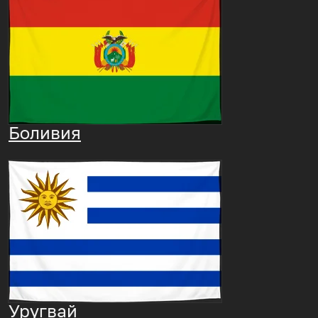
Боливия
Уругвай