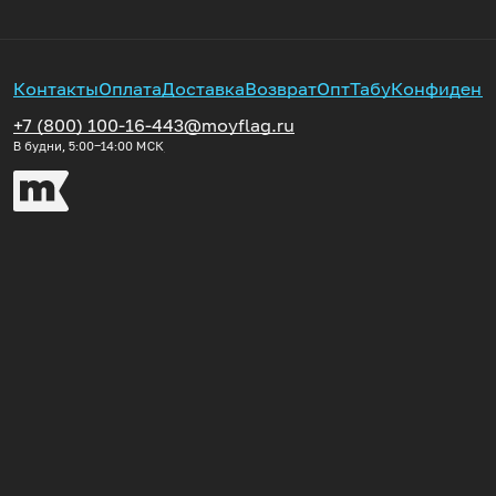
Контакты
Оплата
Доставка
Возврат
Опт
Табу
Конфиденц
+7 (800) 100-16-44
3@moyflag.ru
В будни, 5:00‒14:00
МСК