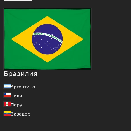
Бразилия
Аргентина
Чили
Перу
Эквадор