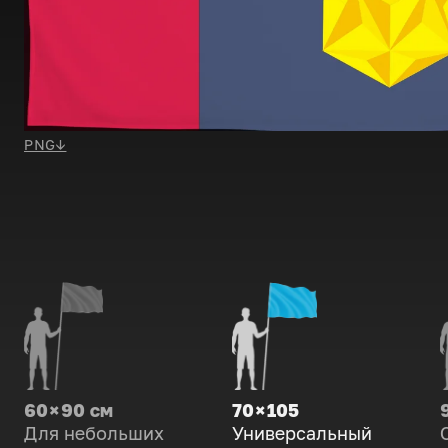
PNG
↓
60 × 90 см
70 × 105
Для небольших
Универсальный