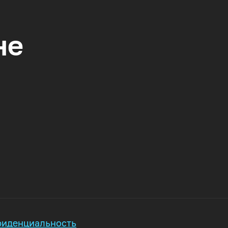
не
иденциальность