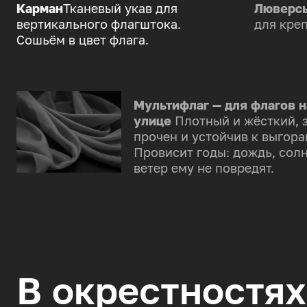
Карман
Тканевый укав для
Люверс
вертикального флагштока.
для креп
Сошьём в цвет флага.
Мультифлаг — для флагов н
улице
Плотный и жёсткий, 
прочен и устойчив к выгора
Провисит годы: дождь, солн
ветер ему не повредят.
В окрестностях