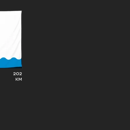
202
км