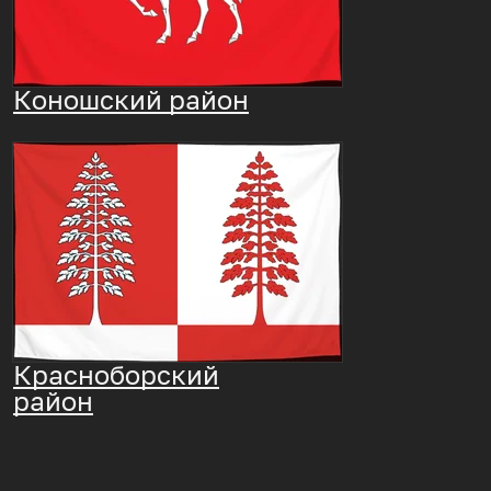
Коношский район
Красноборский
район