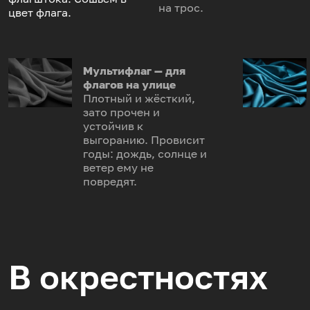
на трос.
цвет флага.
Мультифлаг — для
флагов на улице
Плотный и жёсткий,
зато прочен и
устойчив к
выгоранию. Провисит
годы: дождь, солнце и
ветер ему не
повредят.
В окрестностях