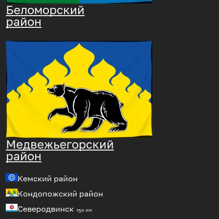
Беломорский
район
Медвежьегорский
район
Кемский район
Кондопожский район
Северодвинск
150 км