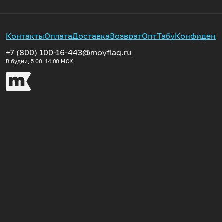
Контакты
Оплата
Доставка
Возврат
Опт
Табу
Конфиденц
+7 (800) 100-16-44
3@moyflag.ru
В будни, 5:00‒14:00
МСК