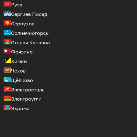
Руза
Сергиев Посад
Серпухов
Солнечногорск
Старая Купавна
Фрязино
Химки
Чехов
Щёлково
Электросталь
Электроугли
Яхрома