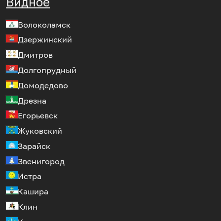
Видное
Волоколамск
Дзержинский
Дмитров
Долгопрудный
Домодедово
Дрезна
Егорьевск
Жуковский
Зарайск
Звенигород
Истра
Кашира
Клин