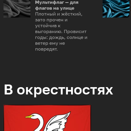
Мультифлаг — для
флагов на улице
Плотный и жёсткий,
зато прочен и
устойчив к
выгоранию. Провисит
годы: дождь, солнце и
ветер ему не
повредят.
В окрестностях