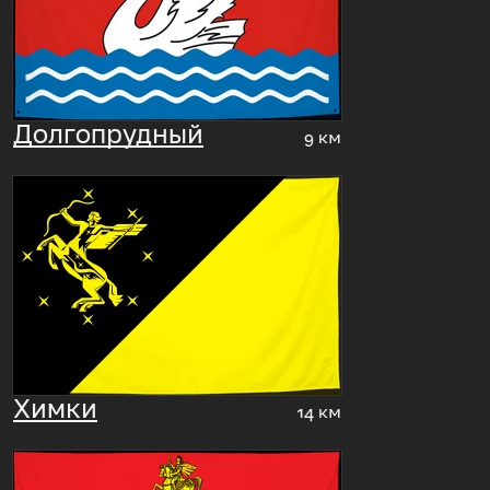
Долгопрудный
9 км
Химки
14 км