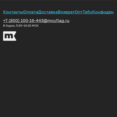
Контакты
Оплата
Доставка
Возврат
Опт
Табу
Конфиденц
+7 (800) 100-16-44
3@moyflag.ru
В будни, 5:00‒14:00
МСК