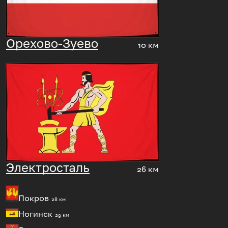
Орехово-Зуево
10 км
Электросталь
26 км
Покров
28 км
Ногинск
29 км