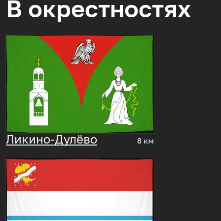
В окрестностях
Ликино-Дулёво
8 км