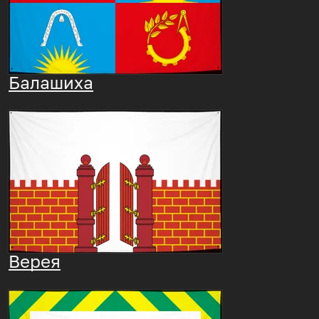
Балашиха
Верея