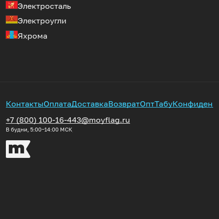
Электросталь
Электроугли
Яхрома
Контакты
Оплата
Доставка
Возврат
Опт
Табу
Конфиденц
+7 (800) 100-16-44
3@moyflag.ru
В будни, 5:00‒14:00
МСК