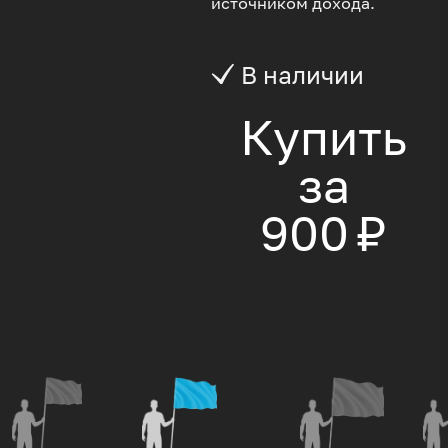
источником дохода.
В наличии
Купить
за
900 ₽