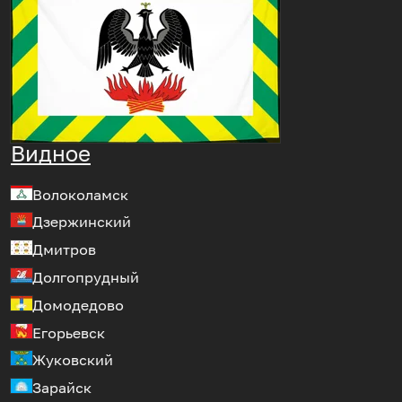
Видное
Волоколамск
Дзержинский
Дмитров
Долгопрудный
Домодедово
Егорьевск
Жуковский
Зарайск