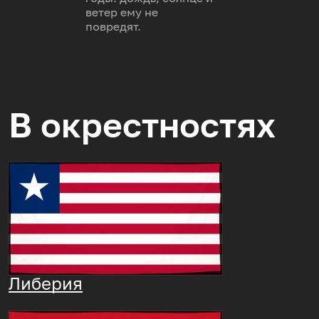
ветер ему не
повредят.
В окрестностях
Либерия