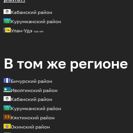
Кабанский район
Курумканский район
Улан-Удэ
120 км
В том же регионе
Бичурский район
Иволгинский район
Кабанский район
Курумканский район
Кяхтинский район
Окинский район