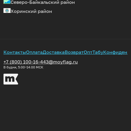
Северо-Байкальский район
Хоринский район
Контакты
Оплата
Доставка
Возврат
Опт
Табу
Конфиденц
+7 (800) 100-16-44
3@moyflag.ru
В будни, 5:00‒14:00
МСК