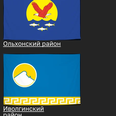
Ольхонский район
Иволгинский
район