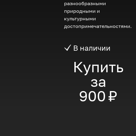
разнообразными
природными и
культурными
достопримечательностями.
В наличии
Купить
за
900 ₽