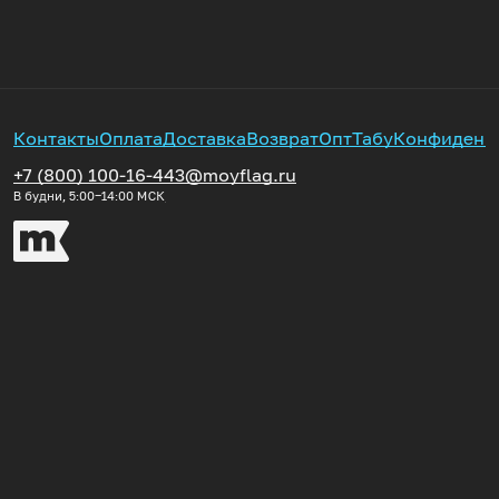
Контакты
Оплата
Доставка
Возврат
Опт
Табу
Конфиденц
+7 (800) 100-16-44
3@moyflag.ru
В будни, 5:00‒14:00
МСК