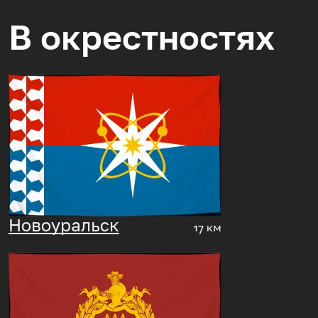
В окрестностях
Новоуральск
17 км