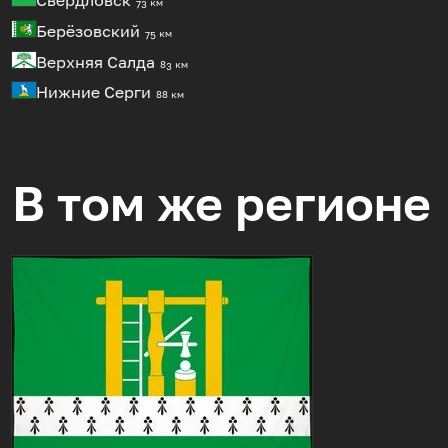
Свердловск
73 км
Берёзовский
75 км
Верхняя Салда
83 км
Нижние Серги
88 км
В том же регионе