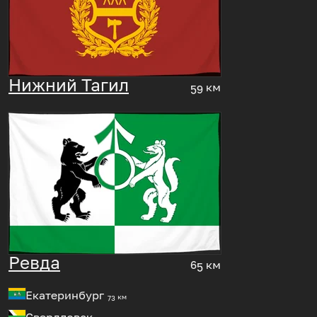
Нижний Тагил
59 км
Ревда
65 км
Екатеринбург
73 км