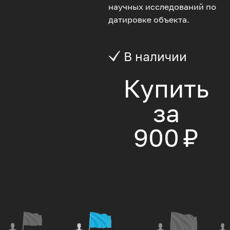
научных исследований по
датировке объекта.
В наличии
Купить
за
900 ₽