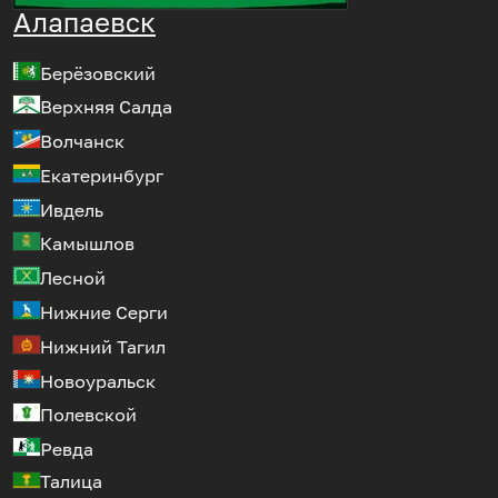
Алапаевск
Берёзовский
Верхняя Салда
Волчанск
Екатеринбург
Ивдель
Камышлов
Лесной
Нижние Серги
Нижний Тагил
Новоуральск
Полевской
Ревда
Талица