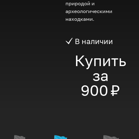
природой и
археологическими
находками.
В наличии
Купить
за
900 ₽