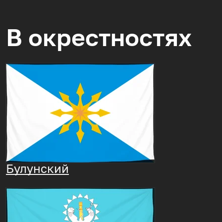
В окрестностях
Булунский