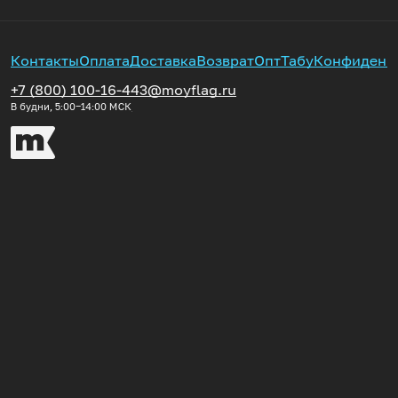
Контакты
Оплата
Доставка
Возврат
Опт
Табу
Конфиденц
+7 (800) 100-16-44
3@moyflag.ru
В будни, 5:00‒14:00
МСК