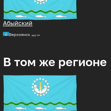
Абыйский
Верхоянск
443 км
В том же регионе