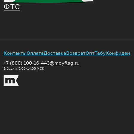
ФТС
Контакты
Оплата
Доставка
Возврат
Опт
Табу
Конфиденц
+7 (800) 100-16-44
3@moyflag.ru
В будни, 5:00‒14:00
МСК