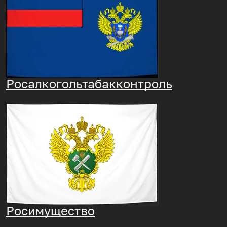
Росалкогольтабакконтроль
Росимущество