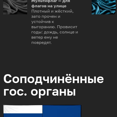
Мультифлаг — для
флагов на улице
Плотный и жёсткий,
зато прочен и
устойчив к
выгоранию. Провисит
годы: дождь, солнце и
ветер ему не
повредят.
Соподчинённые
гос. органы