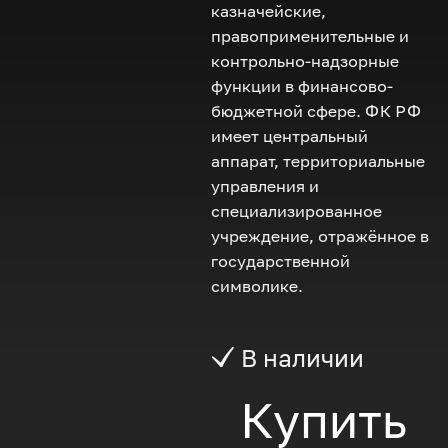
казначейские,
правоприменительные и
контрольно-надзорные
функции в финансово-
бюджетной сфере.
ФК
РФ
имеет центральный
аппарат, территориальные
управления и
специализированное
учреждение, отражённое в
государственной
символике.
В наличии
Купить