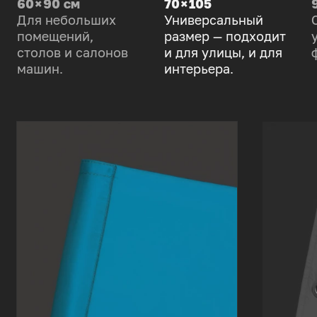
60 × 90 см
70 × 105
Для небольших
Универсальный
помещений,
размер — подходит
столов и салонов
и для улицы, и для
машин.
интерьера.