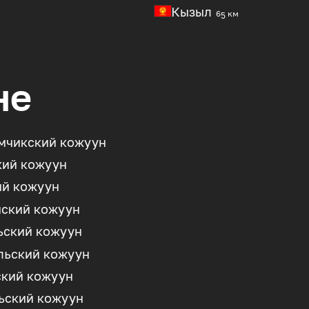
Кызыл
65 км
не
мчикский кожуун
ий кожуун
й кожуун
ский кожуун
ьский кожуун
льский кожуун
кий кожуун
ьский кожуун