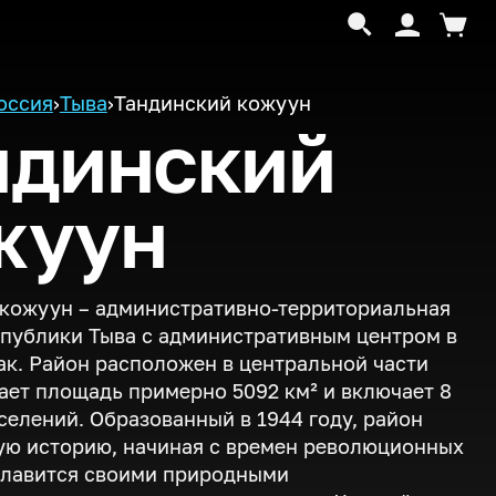
оссия
›
Тыва
›
Тандинский кожуун
ндинский
жуун
кожуун – административно-территориальная
публики Тыва с административным центром в
ак. Район расположен в центральной части
ает площадь примерно 5092 км² и включает 8
селений. Образованный в 1944 году, район
ую историю, начиная с времен революционных
славится своими природными