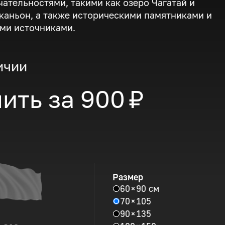
ательностями, такими как озеро Чагатай и
каньон, а также историческими памятниками и
ми источниками.
ичии
ить за
900 ₽
Размер
60 × 90 см
70 × 105
90 × 135