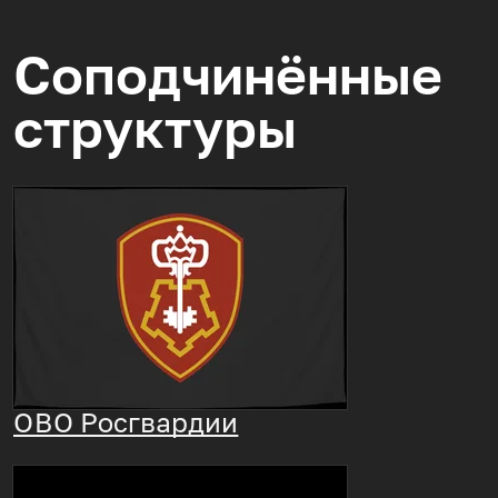
Соподчинённые
структуры
ОВО
Росгвардии