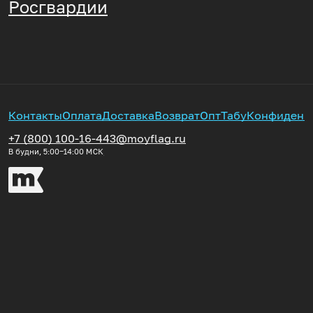
Росгвардии
Контакты
Оплата
Доставка
Возврат
Опт
Табу
Конфиденц
+7 (800) 100-16-44
3@moyflag.ru
В будни, 5:00‒14:00
МСК