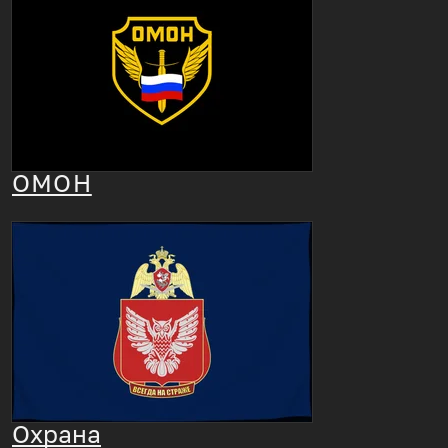
ОМОН
Охрана