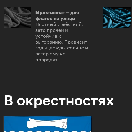
Мультифлаг — для
флагов на улице
Плотный и жёсткий,
зато прочен и
устойчив к
выгоранию. Провисит
годы: дождь, солнце и
ветер ему не
повредят.
В окрестностях