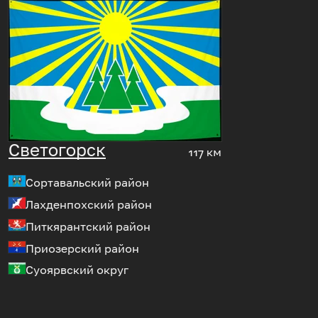
Светогорск
117 км
Сортавальский район
Лахденпохский район
Питкярантский район
Приозерский район
Суоярвский округ