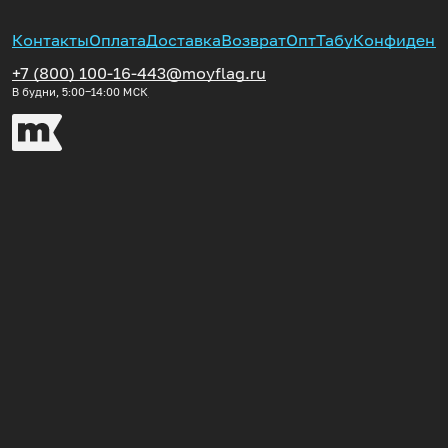
Контакты
Оплата
Доставка
Возврат
Опт
Табу
Конфиденц
+7 (800) 100-16-44
3@moyflag.ru
В будни, 5:00‒14:00
МСК