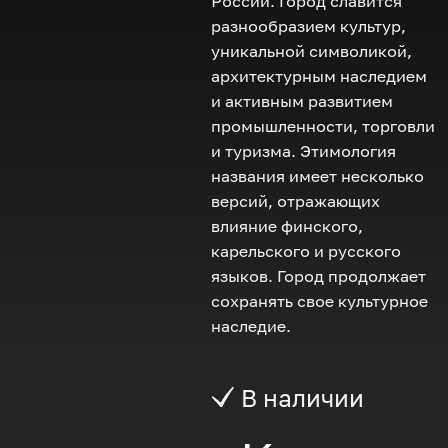
России. Город славится
разнообразием культур,
уникальной символикой,
архитектурным наследием
и активным развитием
промышленности, торговли
и туризма. Этимология
названия имеет несколько
версий, отражающих
влияние финского,
карельского и русского
языков. Город продолжает
сохранять свое культурное
наследие.
В наличии