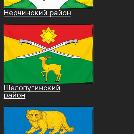
Нерчинский район
Шелопугинский
район