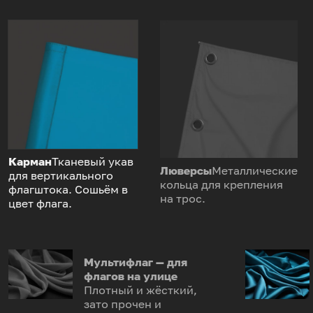
Карман
Тканевый укав
Люверсы
Металлические
для вертикального
кольца для крепления
флагштока. Сошьём в
на трос.
цвет флага.
Мультифлаг — для
флагов на улице
Плотный и жёсткий,
зато прочен и