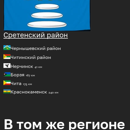
Сретенский район
Чернышевский район
Читинский район
Нерчинск
41 км
Борзя
167 км
Чита
175 км
Краснокаменск
240 км
В том же регионе