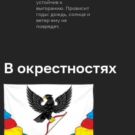
устойчив к
выгоранию. Провисит
годы: дождь, солнце и
ветер ему не
повредят.
В окрестностях