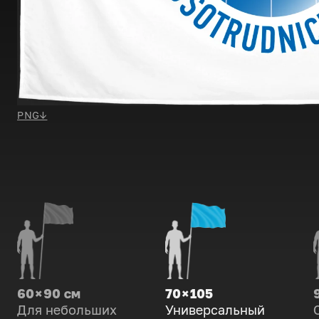
PNG
↓
60 × 90 см
70 × 105
Для небольших
Универсальный