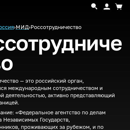
оссия
›
МИД
›
Россотрудничество
ссотрудниче
во
чество — это российский орган,
ся международным сотрудничеством и
й деятельностью, активно представляющий
раницей.
ание: «Федеральное агентство по делам
 Независимых Государств,
нников, проживающих за рубежом, и по