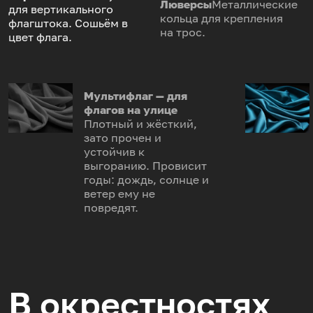
Люверсы
Металлические
для вертикального
кольца для крепления
флагштока. Сошьём в
на трос.
цвет флага.
Мультифлаг — для
флагов на улице
Плотный и жёсткий,
зато прочен и
устойчив к
выгоранию. Провисит
годы: дождь, солнце и
ветер ему не
повредят.
В окрестностях