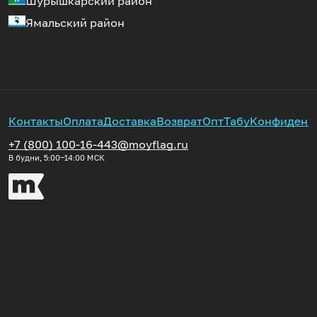
Шурышкарский район
Ямальский район
Контакты
Оплата
Доставка
Возврат
Опт
Табу
Конфиденц
+7 (800) 100-16-44
3@moyflag.ru
В будни, 5:00‒14:00
МСК