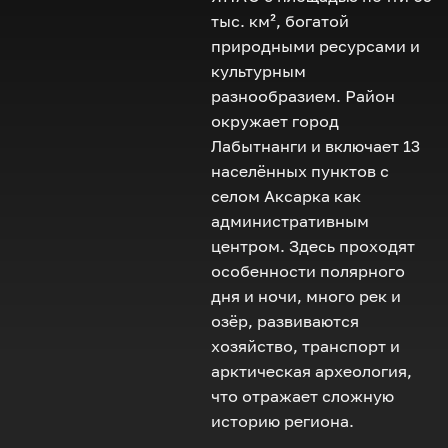
тыс. км², богатой
природными ресурсами и
культурным
разнообразием. Район
окружает город
Лабытнанги и включает 13
населённых пунктов с
селом Аксарка как
административным
центром. Здесь проходят
особенности полярного
дня и ночи, много рек и
озёр, развиваются
хозяйство, транспорт и
арктическая археология,
что отражает сложную
историю региона.