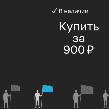
В наличии
Купить
за
900 ₽