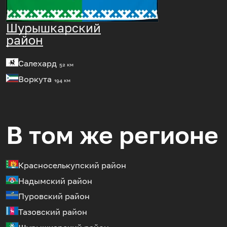
Шурышкарский
район
Салехард
52 км
Воркута
194 км
В том же регионе
Красноселькупский район
Надымский район
Пуровский район
Тазовский район