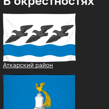
В окрестностях
Аткарский район