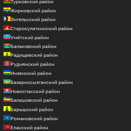
Турковский район
Жирновский район
Энгельсский район
Старокулаткинский район
Умётский район
Балаковский район
Радищевский район
Руднянский район
Инзенский район
Базарносызганский район
Новоспасский район
Балашовский район
Барышский район
Романовский район
Еланский район