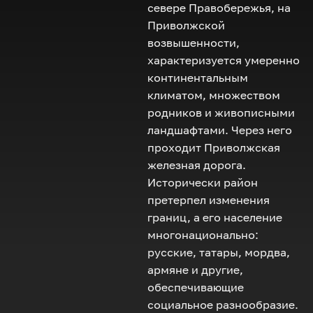
севере Правобережья, на
Приволжской
возвышенности,
характеризуется умеренно
континентальным
климатом, множеством
родников и живописными
ландшафтами. Через него
проходит Приволжская
железная дорога.
Исторически район
претерпел изменения
границ, а его население
многонационально:
русские, татары, мордва,
армяне и другие,
обеспечивающие
социальное разнообразие.