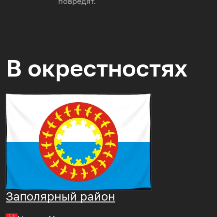
повредят.
В окрестностях
Заполярный район