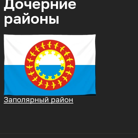
Дочерние
районы
Заполярный район