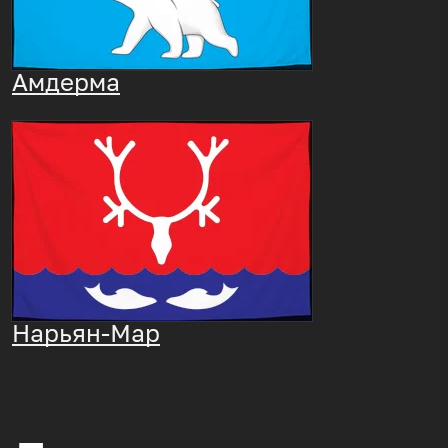
Амдерма
Нарьян-Мар