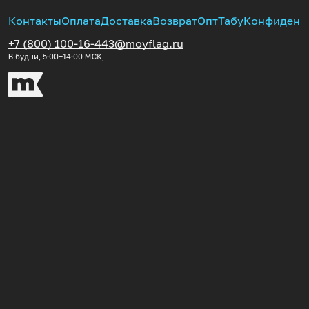
Контакты
Оплата
Доставка
Возврат
Опт
Табу
Конфиденц
+7 (800) 100-16-44
3@moyflag.ru
В будни, 5:00‒14:00
МСК