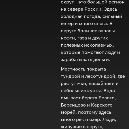
округ – это большой регион
на севере России. Здесь
холодная погода, сильный
ветер и много снега. В
округе большие запасы
нефти, газа и других
полезных ископаемых,
которые помогают людям
зарабатывать деньги.
Местность покрыта
тундрой и лесотундрой, где
растут мхи, лишайники и
небольшие кусты. Вода
омывает берега Белого,
Баренцево и Карского
морей, поэтому здесь
много рек и озер. Люди,
живущие в округе,