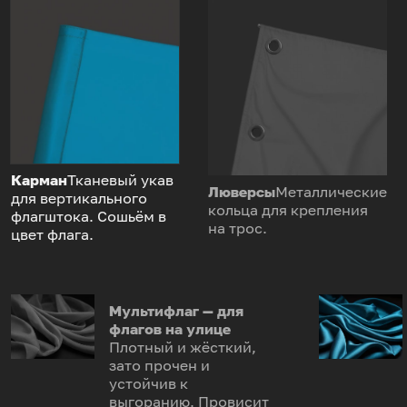
Карман
Тканевый укав
Люверсы
Металлические
для вертикального
кольца для крепления
флагштока. Сошьём в
на трос.
цвет флага.
Мультифлаг — для
флагов на улице
Плотный и жёсткий,
зато прочен и
устойчив к
выгоранию. Провисит