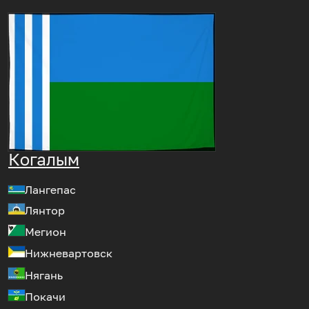
Когалым
Лангепас
Лянтор
Мегион
Нижневартовск
Нягань
Покачи