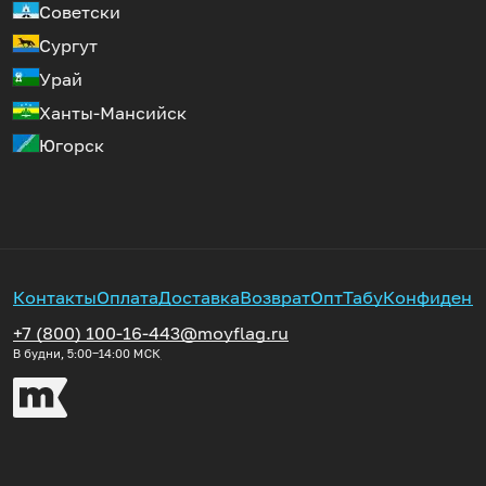
Советски
Сургут
Урай
Ханты-Мансийск
Югорск
Контакты
Оплата
Доставка
Возврат
Опт
Табу
Конфиденц
+7 (800) 100-16-44
3@moyflag.ru
В будни, 5:00‒14:00
МСК