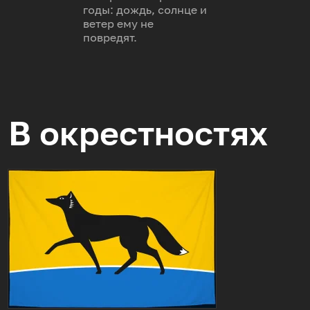
годы: дождь, солнце и
ветер ему не
повредят.
В окрестностях