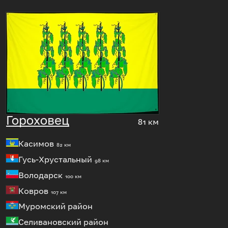
Гороховец
81 км
Касимов
82 км
Гусь-Хрустальный
98 км
Володарск
100 км
Ковров
107 км
Муромский район
Селивановский район