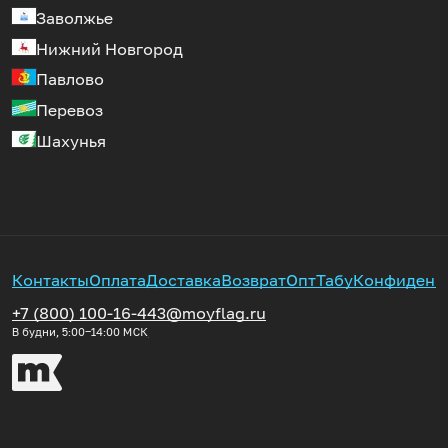
Заволжье
Нижний Новгород
Павлово
Перевоз
Шахунья
Контакты
Оплата
Доставка
Возврат
Опт
Табу
Конфиденц
+7 (800) 100-16-44
3@moyflag.ru
В будни, 5:00‒14:00
МСК