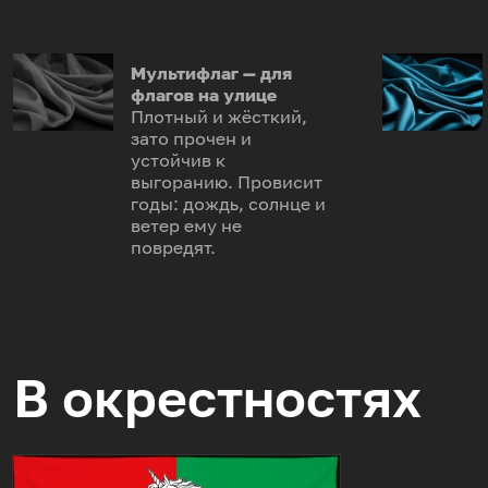
Мультифлаг — для
флагов на улице
Плотный и жёсткий,
зато прочен и
устойчив к
выгоранию. Провисит
годы: дождь, солнце и
ветер ему не
повредят.
В окрестностях