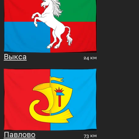
Выкса
24 км
Павлово
73 км