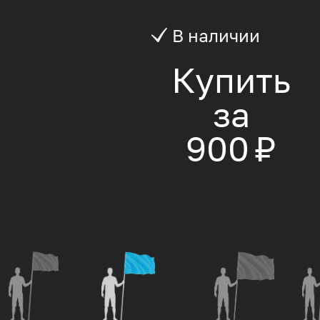
В наличии
Купить
за
900 ₽