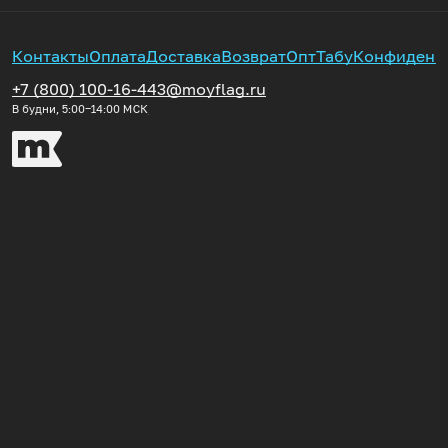
Контакты
Оплата
Доставка
Возврат
Опт
Табу
Конфиденц
+7 (800) 100-16-44
3@moyflag.ru
В будни, 5:00‒14:00
МСК