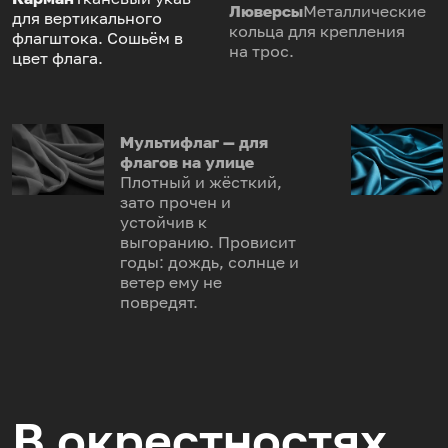
Люверсы
Металлические
для вертикального
кольца для крепления
флагштока. Сошьём в
на трос.
цвет флага.
Мультифлаг — для
флагов на улице
Плотный и жёсткий,
зато прочен и
устойчив к
выгоранию. Провисит
годы: дождь, солнце и
ветер ему не
повредят.
В окрестностях