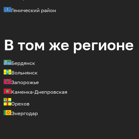
Генический район
В том же регионе
Бердянск
Вольнянск
Запорожье
Каменка-Днепровская
Орехов
Энергодар