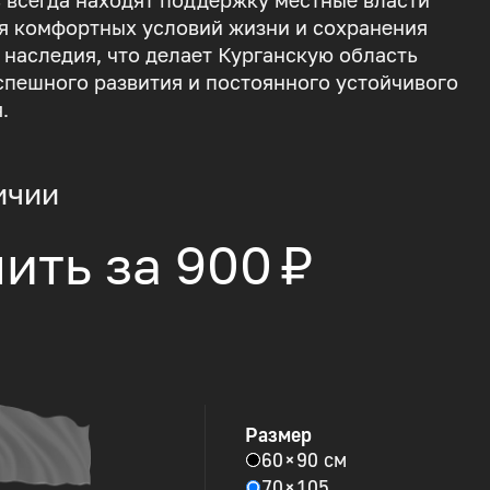
ь всегда находят поддержку местные власти
я комфортных условий жизни и сохранения
 наследия, что делает Курганскую область
пешного развития и постоянного устойчивого
.
ичии
ить за
900 ₽
Размер
60 × 90 см
70 × 105