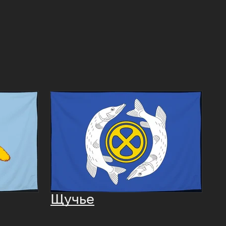
Щучье