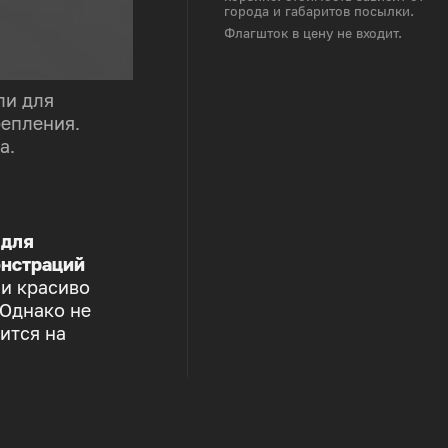
города и габаритов посылки.
Флагшток в цену не входит.
ли для
репления.
а.
 для
нстраций
 и красиво
 Однако не
ится на