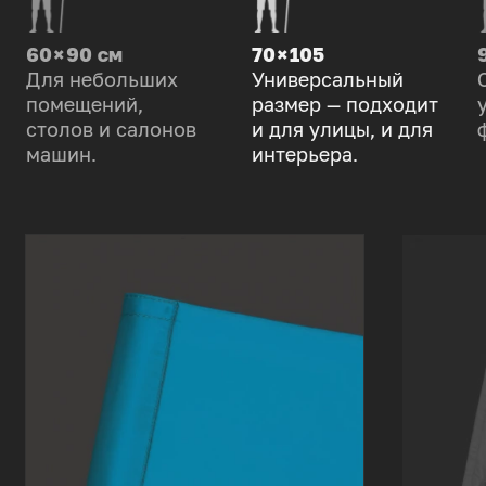
60 × 90 см
70 × 105
Для небольших
Универсальный
помещений,
размер — подходит
столов и салонов
и для улицы, и для
машин.
интерьера.