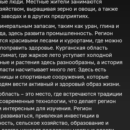
ные люди. Местные жители занимаются
зяйством, выращивая зерно и овощи, а также
 заводах и в других предприятиях.
инеральным запасам, таким как уран, глина и
да, здесь развита промышленность. Регион
тся красивыми лесами и курортами, где можно
 поправить здоровье. Курганская область
климат, где жаркое лето уступает холодной
ные и растения здесь разнообразны, а история
ласти насчитывает много лет. Здесь есть
ницы и спортивные сооружения, которые
дям вести активный и здоровый образ жизни.
область – это место, где встречаются традиции
современные технологии, что делает регион
 интересным для изучения. Регион
развиваться, привлекая инвестиции в
сть, сельское хозяйство, образование и