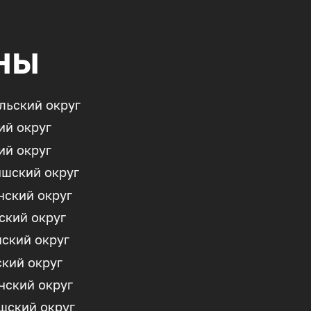
ны
льский округ
ий округ
ий округ
шский округ
ский округ
ский округ
ский округ
кий округ
ский округ
ский округ