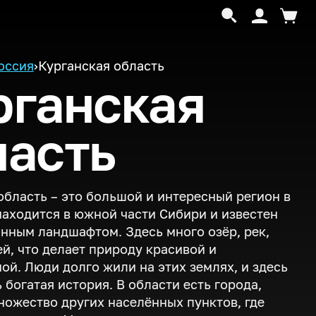
оссия
›
Курганская область
рганская
ласть
область – это большой и интересный регион в
находится в южной части Сибири и известен
нным ландшафтом. Здесь много озёр, рек,
ей, что делает природу красивой и
ой. Люди долго жили на этих землях, и здесь
 богатая история. В области есть города,
ножество других населённых пунктов, где