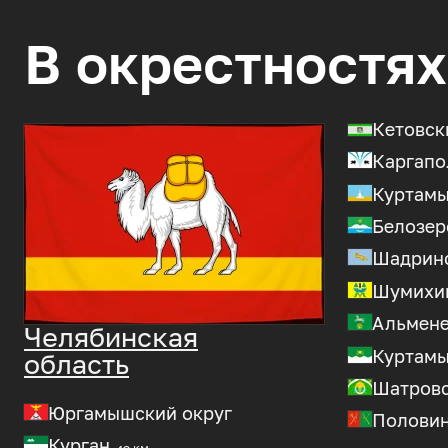
В окрестностях
Кетовск
Каргапо
Куртам
Белозер
Шадрин
Шумихин
Альмене
Челябинская
Куртамы
область
Шатровс
Юргамышский округ
Половин
Курган
40 км