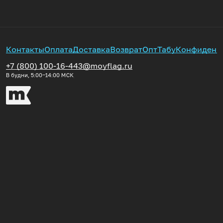
Контакты
Оплата
Доставка
Возврат
Опт
Табу
Конфиденц
+7 (800) 100-16-44
3@moyflag.ru
В будни, 5:00‒14:00
МСК