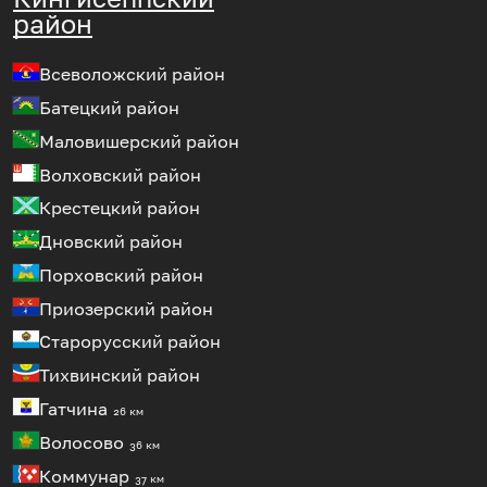
район
Всеволожский район
Батецкий район
Маловишерский район
Волховский район
Крестецкий район
Дновский район
Порховский район
Приозерский район
Старорусский район
Тихвинский район
Гатчина
26 км
Волосово
36 км
Коммунар
37 км