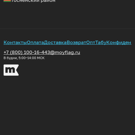
Тосненский район
Контакты
Оплата
Доставка
Возврат
Опт
Табу
Конфиденц
+7 (800) 100-16-44
3@moyflag.ru
В будни, 5:00‒14:00
МСК