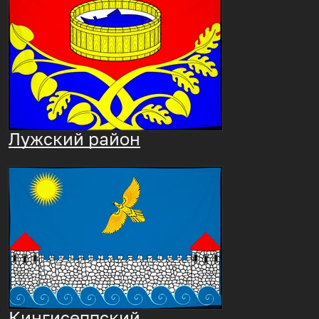
Лужский район
Кингисеппский