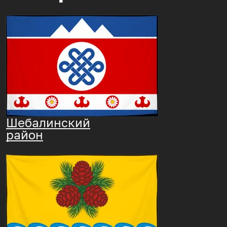
Шебалинский
район