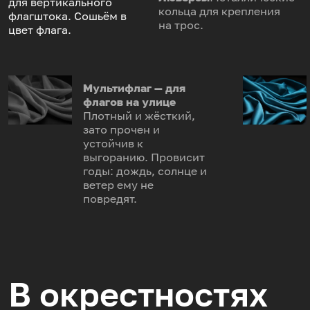
для вертикального
кольца для крепления
флагштока. Сошьём в
на трос.
цвет флага.
Мультифлаг — для
флагов на улице
Плотный и жёсткий,
зато прочен и
устойчив к
выгоранию. Провисит
годы: дождь, солнце и
ветер ему не
повредят.
В окрестностях