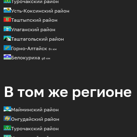
Турочакский район
Усть-Коксинский район
Таштыпский район
Улаганский район
Таштагольский район
Горно-Алтайск
61 км
Белокуриха
96 км
В том же регионе
Майминский район
Онгудайский район
Турочакский район