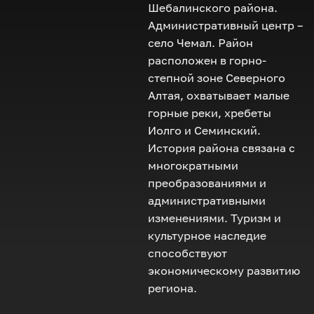
Шебалинского района.
Административный центр –
село Чемал. Район
расположен в горно-
степной зоне Северного
Алтая, охватывает малые
горные реки, хребеты
Иолго и Семинский.
История района связана с
многократными
преобразованиями и
административными
изменениями. Туризм и
культурное наследие
способствуют
экономическому развитию
региона.