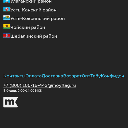
Улаганский район
Усть-Канский район
Усть-Коксинский район
Чойский район
Шебалинский район
Контакты
Оплата
Доставка
Возврат
Опт
Табу
Конфиденц
+7 (800) 100-16-44
3@moyflag.ru
В будни, 5:00‒14:00
МСК