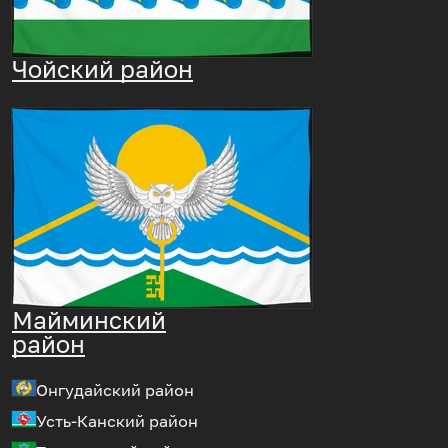
Чойский район
Майминский
район
Онгудайский район
Усть-Канский район