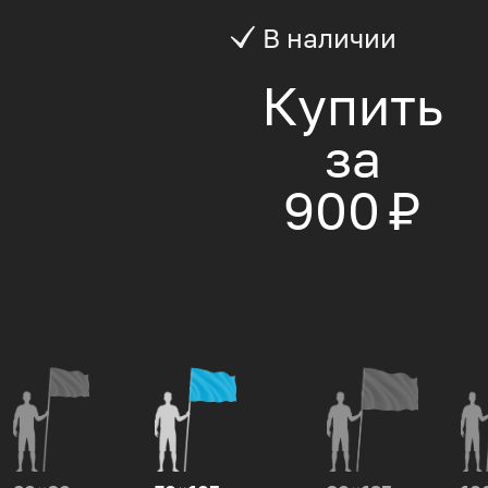
В наличии
Купить
за
900 ₽